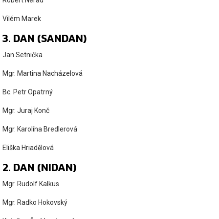
Robert Nerad
Vilém Marek
3. DAN (SANDAN)
Jan Setnička
Mgr. Martina Nacházelová
Bc. Petr Opatrný
Mgr. Juraj Konč
Mgr. Karolína Bredlerová
Eliška Hriadělová
2. DAN (NIDAN)
Mgr. Rudolf Kalkus
Mgr. Radko Hokovský