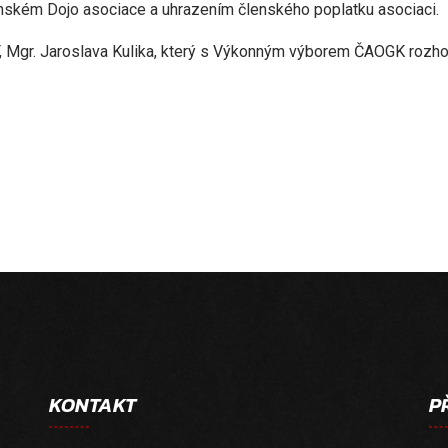
lenském Dojo asociace a uhrazením členského poplatku asociaci.
, Mgr. Jaroslava Kulika, který s Výkonným výborem ČAOGK rozhodn
.
KONTAKT
P