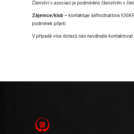
Členství v asociaci je podmíněno členstvím v č
Zájemce/klub –
kontaktuje šéfinstruktora IOGKF
podmínek přijetí.
V případě více dotazů nás neváhejte kontaktovat