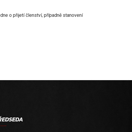
e o přijetí členství, případně stanovení
ŘEDSEDA